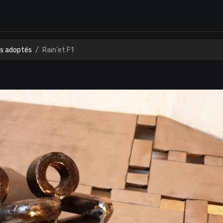
es adoptés
Rain'et F1