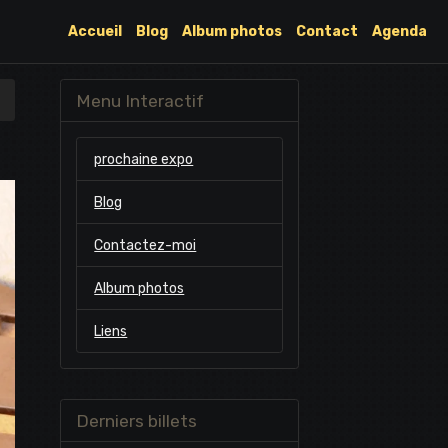
Accueil
Blog
Album photos
Contact
Agenda
Menu Interactif
prochaine expo
Blog
Contactez-moi
Album photos
Liens
Derniers billets