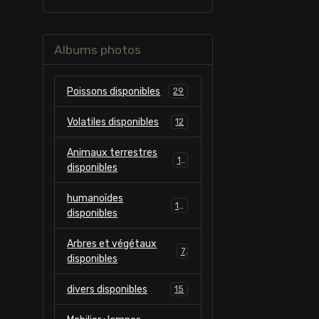
Albums photos
Poissons disponibles
29
Volatiles disponibles
12
Animaux terrestres
10
disponibles
humanoïdes
13
disponibles
Arbres et végétaux
7
disponibles
divers disponibles
15