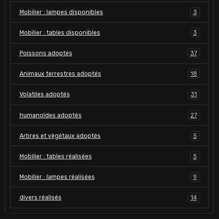
Mobilier : lampes disponibles
3
Mobilier : tables disponibles
3
Poissons adoptés
37
Animaux terrestres adoptés
18
Volatiles adoptés
31
humanoïdes adoptés
27
Arbres et végétaux adoptés
5
Mobilier : tables réalisées
5
Mobilier : lampes réalisées
9
divers réalisés
14