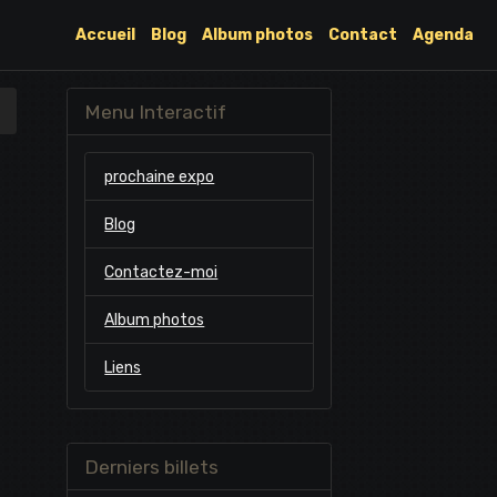
Accueil
Blog
Album photos
Contact
Agenda
Menu Interactif
prochaine expo
Blog
Contactez-moi
Album photos
Liens
Derniers billets