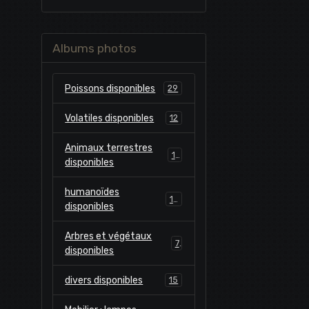
Albums photos
Poissons disponibles
29
Volatiles disponibles
12
Animaux terrestres
10
disponibles
humanoïdes
13
disponibles
Arbres et végétaux
7
disponibles
divers disponibles
15