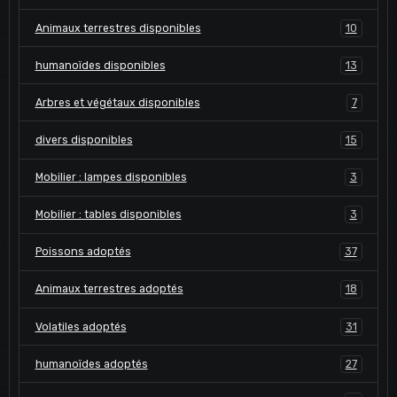
Animaux terrestres disponibles
10
humanoïdes disponibles
13
Arbres et végétaux disponibles
7
divers disponibles
15
Mobilier : lampes disponibles
3
Mobilier : tables disponibles
3
Poissons adoptés
37
Animaux terrestres adoptés
18
Volatiles adoptés
31
humanoïdes adoptés
27