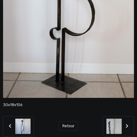
30x18x106
Retour