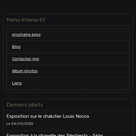
Menu Interactif
prochaine expo
Blog
Contactez-moi
Album photos
Liens
Derniers billets
Exposition sur le chalutier Louis Nocca
Le 04/03/2025
Exposition à la chapelle des Pénitents - Sète