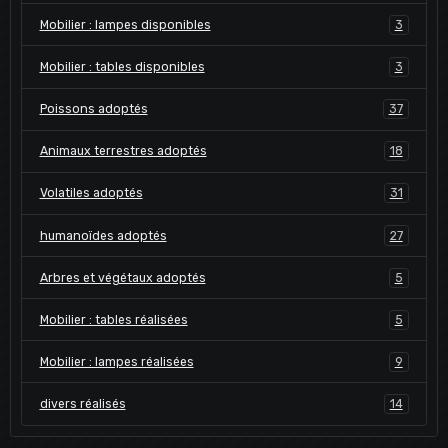
Mobilier : lampes disponibles
3
Mobilier : tables disponibles
3
Poissons adoptés
37
Animaux terrestres adoptés
18
Volatiles adoptés
31
humanoïdes adoptés
27
Arbres et végétaux adoptés
5
Mobilier : tables réalisées
5
Mobilier : lampes réalisées
9
divers réalisés
14